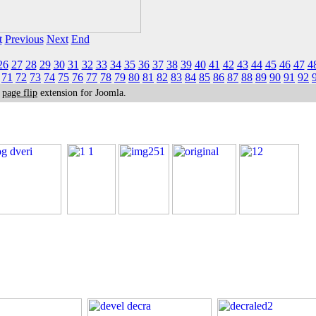
t
Previous
Next
End
26
27
28
29
30
31
32
33
34
35
36
37
38
39
40
41
42
43
44
45
46
47
4
71
72
73
74
75
76
77
78
79
80
81
82
83
84
85
86
87
88
89
90
91
92
k
page flip
extension for Joomla.