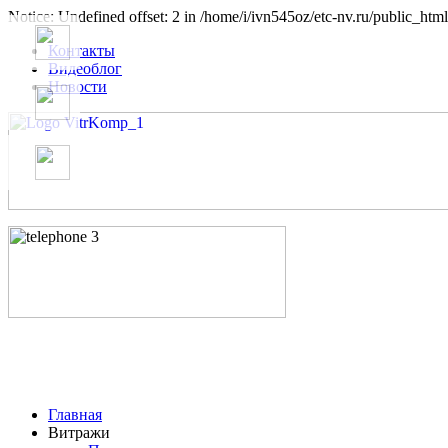
Notice: Undefined offset: 2 in /home/i/ivn545oz/etc-nv.ru/public_html
Контакты
Видеоблог
Новости
Главная
Витражи