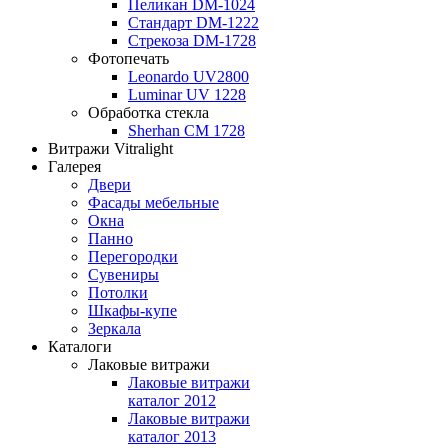
Пеликан DM-1024
Стандарт DM-1222
Стрекоза DM-1728
Фотопечать
Leonardo UV2800
Luminar UV 1228
Обработка стекла
Sherhan CM 1728
Витражи Vitralight
Галерея
Двери
Фасады мебельные
Окна
Панно
Перегородки
Сувениры
Потолки
Шкафы-купе
Зеркала
Каталоги
Лаковые витражи
Лаковые витражи
каталог 2012
Лаковые витражи
каталог 2013