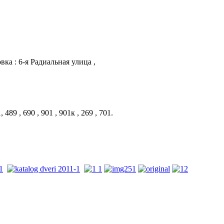
новка : 6-я Радиальная улица ,
89 , 690 , 901 , 901к , 269 , 701.