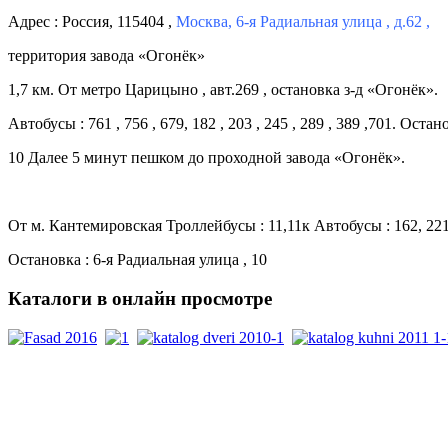
Адрес : Россия, 115404 ,
Москва, 6-я Радиальная улица , д.62 ,
территория завода «Огонёк»
1,7 км. От метро Царицыно , авт.269 , остановка з-д «Огонёк».
Автобусы : 761 , 756 , 679, 182 , 203 , 245 , 289 , 389 ,701. Оста
10 Далее 5 минут пешком до проходной завода «Огонёк».
От м. Кантемировская Троллейбусы : 11,11к Автобусы : 162, 221, 4
Остановка : 6-я Радиальная улица , 10
Каталоги
в онлайн просмотре
PDF каталоги