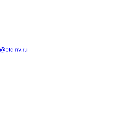
c@etc-nv.ru