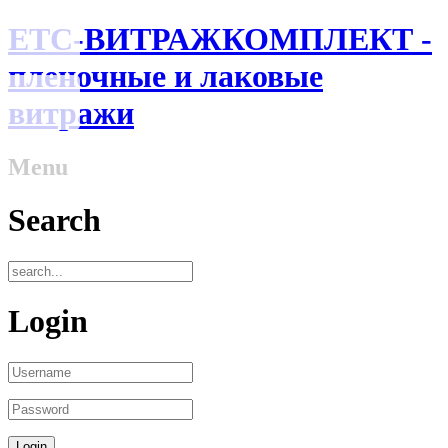
ЕТС-ВИТРАЖКОМПЛЕКТ -
пленочные и лаковые
витражи
Menu
Search
Login