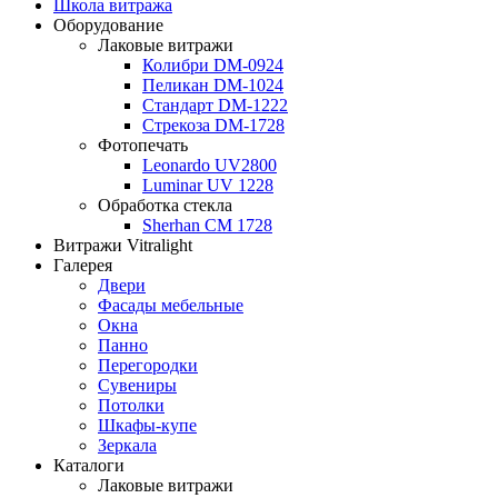
Школа витража
Оборудование
Лаковые витражи
Колибри DM-0924
Пеликан DM-1024
Стандарт DM-1222
Стрекоза DM-1728
Фотопечать
Leonardo UV2800
Luminar UV 1228
Обработка стекла
Sherhan CM 1728
Витражи Vitralight
Галерея
Двери
Фасады мебельные
Окна
Панно
Перегородки
Сувениры
Потолки
Шкафы-купе
Зеркала
Каталоги
Лаковые витражи