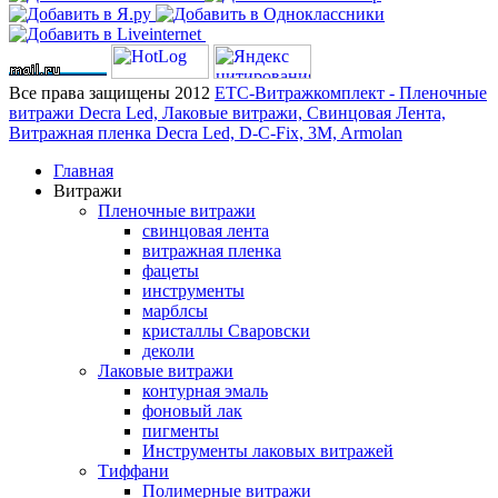
Все права защищены 2012
ЕТС-Витражкомплект - Пленочные
витражи Decra Led, Лаковые витражи, Свинцовая Лента,
Витражная пленка Decra Led, D-C-Fix, 3M, Armolan
Главная
Витражи
Пленочные витражи
свинцовая лента
витражная пленка
фацеты
инструменты
марблсы
кристаллы Сваровски
деколи
Лаковые витражи
контурная эмаль
фоновый лак
пигменты
Инструменты лаковых витражей
Тиффани
Полимерные витражи