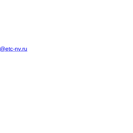
c@etc-nv.ru