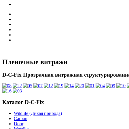
Пленочные витражи
D-C-Fix Прозрачная витражная структурированн
Каталог
D-C-Fix
Wildlife (Дикая природа)
Carbon
Door
Metallic