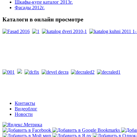
Шкафы-купе каталог 2013г.
Фасады 2012г.
Каталоги
в онлайн просмотре
PDF каталоги
Контакты
Видеоблог
Новости