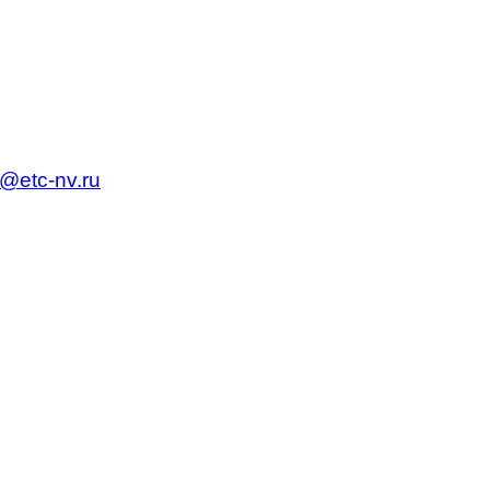
c@etc-nv.ru