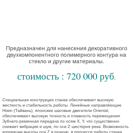
Предназначен для нанесения декоративного
двухкомпонентного полимерного контура на
стекло и другие материалы.
стоимость : 720 000 руб
.
Специальная конструкция станка обеспечивает высокую
жесткость и стабильность работы. Линейные направляющие
Hiwin (Тайвань), японские шаговые двигатели Oriental,
обеспечивают высокую точность и плавность перемещения.
Зубчато-ременная передача по осям X, Y, что существенно
снижает вибрации и шум, по оси Z шестерня река. Возможность
коррекции высоты оси Z в ручную в процессе работы станка.