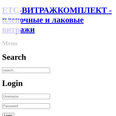
ЕТС-ВИТРАЖКОМПЛЕКТ -
пленочные и лаковые
витражи
Menu
Search
Login