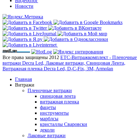
Видеоблог
Новости
Все права защищены 2012
ЕТС-Витражкомплект - Пленочные
витражи Decra Led, Лаковые витражи, Свинцовая Лента,
Витражная пленка Decra Led, D-C-Fix, 3M, Armolan
Главная
Витражи
Пленочные витражи
свинцовая лента
витражная пленка
фацеты
инструменты
марблсы
кристаллы Сваровски
деколи
Лаковые витражи