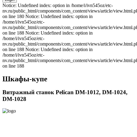
Notice: Undefined index: option in /home/i/ivn545oz/etc-
nv.ru/public_html/components/com_content/views/article/view.html.p
on line 180 Notice: Undefined index: option in
/home/i/ivn545oz/etc-
nv.ru/public_html/components/com_content/views/article/view.html.p
on line 188 Notice: Undefined index: option in
/home/i/ivn545oz/etc-
nv.ru/public_html/components/com_content/views/article/view.html.p
on line 188 Notice: Undefined index: option in
/home/i/ivn545oz/etc-
nv.ru/public_html/components/com_content/views/article/view.html.p
on line 188
Шкафы-купе
Витражный станок Pelican DM-1012, DM-1024,
DM-1028