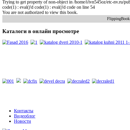
Trying to get property of non-object in /home/i/ivn545oz/etc-nv.ru/p
code(1) : eval()'d code(1) : eval()'d code on line 54
You are not authorized to view this book.
FlippingBoo
Каталоги
в онлайн просмотре
PDF каталоги
Контакты
Видеоблог
Новости