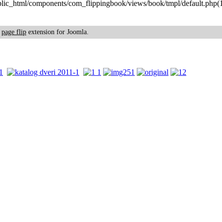
ublic_html/components/com_flippingbook/views/book/tmpl/default.php(1)
k
page flip
extension for Joomla.