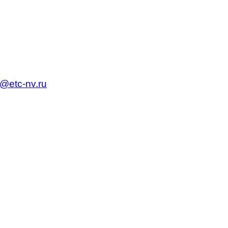
c@etc-nv.ru