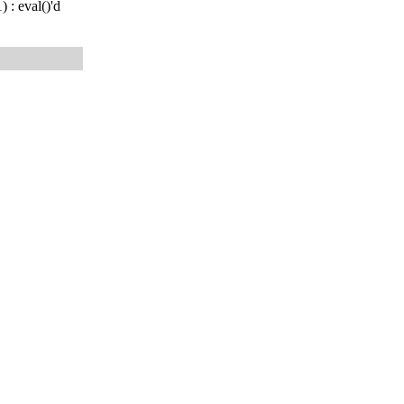
 : eval()'d