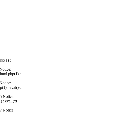
hp(1) :
Notice:
html.php(1) :
Notice:
(1) : eval()'d
5 Notice:
 : eval()'d
7 Notice: